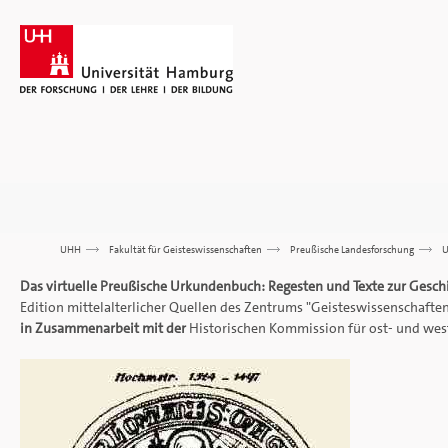
UHH
>>>
Fakultät für Geisteswissenschaften
>>>
Preußische Landesforschung
>>>
U
Das virtuelle Preußische Urkundenbuch: Regesten und Texte zur Gesc
Edition mittelalterlicher Quellen des Zentrums "Geisteswissenschaften
in Zusammenarbeit mit der
Historischen Kommission für ost- und wes