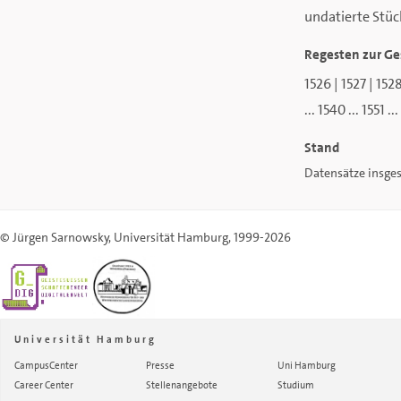
undatierte Stüc
Regesten zur Ge
1526
|
1527
|
152
...
1540
...
1551
...
Stand
Datensätze insges
©
Jürgen Sarnowsky
,
Universität Hamburg
, 1999-2026