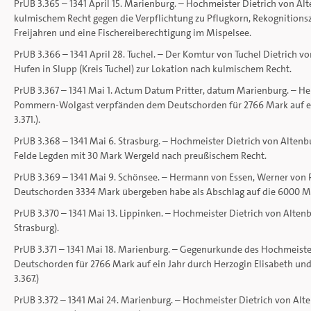
PrUB 3.365 – 1341 April 15. Marienburg. – Hochmeister Dietrich von A
kulmischem Recht gegen die Verpflichtung zu Pflugkorn, Rekognitions
Freijahren und eine Fischereiberechtigung im Mispelsee.
PrUB 3.366 – 1341 April 28. Tuchel. – Der Komtur von Tuchel Dietrich 
Hufen in Slupp (Kreis Tuchel) zur Lokation nach kulmischem Recht.
PrUB 3.367 – 1341 Mai 1. Actum Datum Pritter, datum Marienburg. – Her
Pommern-Wolgast verpfänden dem Deutschorden für 2766 Mark auf ein 
3.371.).
PrUB 3.368 – 1341 Mai 6. Strasburg. – Hochmeister Dietrich von Alten
Felde Legden mit 30 Mark Wergeld nach preußischem Recht.
PrUB 3.369 – 1341 Mai 9. Schönsee. – Hermann von Essen, Werner vo
Deutschorden 3334 Mark übergeben habe als Abschlag auf die 6000 Mar
PrUB 3.370 – 1341 Mai 13. Lippinken. – Hochmeister Dietrich von Alten
Strasburg).
PrUB 3.371 – 1341 Mai 18. Marienburg. – Gegenurkunde des Hochmeister
Deutschorden für 2766 Mark auf ein Jahr durch Herzogin Elisabeth un
3.367.)
PrUB 3.372 – 1341 Mai 24. Marienburg. – Hochmeister Dietrich von Alt