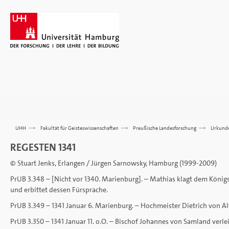
UHH
>>>
Fakultät für Geisteswissenschaften
>>>
Preußische Landesforschung
>>>
Urkund
REGESTEN 1341
© Stuart Jenks, Erlangen / Jürgen Sarnowsky, Hamburg (1999-2009)
PrUB 3.348 – [Nicht vor 1340. Marienburg]. – Mathias klagt dem Königs
und erbittet dessen Fürsprache.
PrUB 3.349 – 1341 Januar 6. Marienburg. – Hochmeister Dietrich von Al
PrUB 3.350 – 1341 Januar 11. o.O. – Bischof Johannes von Samland verl