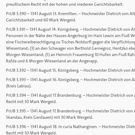
preußischem Recht mit der hohen und niederen Gerichtsbarkeit.
PrUB 3.390 – 1341 August 13. Kremitten. – Hochmeister Dietrich von Al
Gerichtsbarkeit und 60 Mark Wergeld.
PrUB 3.391 – 1341 August 14. Königsberg. – Hochmeister Dietrich von Al
Personen in der Nähe des Hauses Angerburg im Hain Lewin am Fluß Wo
eine Fischereiberechtigung zu Tisches Notdurft gegen die Verpflichtu
Wiesenland; (3) an den Schwager von Berthold Gernegroz, Hentzko e
Morgen Wiesenland; (5) an Heinrich Frauenburg 10 Hufen am Fluß Raf
Rafda und 6 Morgen Wiesenland an der Angerapp.
PrUB 3.392 – 1341 August 15. Königsberg. – Hochmeister Dietrich von A
PrUB 3.393 – 1341 August 16. Königsberg. – Hochmeister Dietrich von 
(Kreis Labiau).
PrUB 3.394 – 1341 August 17. Brandenburg. – Hochmeister Dietrich vo
Recht mit 30 Mark Wergeld.
PrUB 3.395 – 1341 August 17. Brandenburg. – Hochmeister Dietrich von
Skandau, Kreis Gerdauen) mit 30 Mark Wergeld.
PrUB 3.396 – 1341 August 18. In curia Nathanginen. – Hochmeister Die
Recht mit 30 Mark Wergeld.