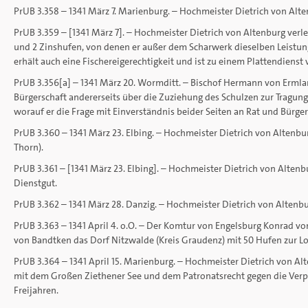
PrUB 3.358 – 1341 März 7. Marienburg. – Hochmeister Dietrich von Alt
PrUB 3.359 – [1341 März 7]. – Hochmeister Dietrich von Altenburg ver
und 2 Zinshufen, von denen er außer dem Scharwerk dieselben Leistung
erhält auch eine Fischereigerechtigkeit und ist zu einem Plattendienst v
PrUB 3.356[a] – 1341 März 20. Wormditt. – Bischof Hermann von Ermla
Bürgerschaft andererseits über die Zuziehung des Schulzen zur Tragung
worauf er die Frage mit Einverständnis beider Seiten an Rat und Bürger
PrUB 3.360 – 1341 März 23. Elbing. – Hochmeister Dietrich von Altenbu
Thorn).
PrUB 3.361 – [1341 März 23. Elbing]. – Hochmeister Dietrich von Alten
Dienstgut.
PrUB 3.362 – 1341 März 28. Danzig. – Hochmeister Dietrich von Altenbu
PrUB 3.363 – 1341 April 4. o.O. – Der Komtur von Engelsburg Konrad 
von Bandtken das Dorf Nitzwalde (Kreis Graudenz) mit 50 Hufen zur L
PrUB 3.364 – 1341 April 15. Marienburg. – Hochmeister Dietrich von Al
mit dem Großen Ziethener See und dem Patronatsrecht gegen die Verp
Freijahren.