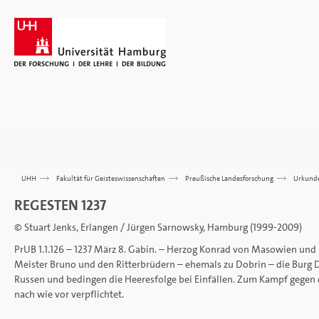
UHH
>>>
Fakultät für Geisteswissenschaften
>>>
Preußische Landesforschung
>>>
Urkund
REGESTEN 1237
© Stuart Jenks, Erlangen / Jürgen Sarnowsky, Hamburg (1999-2009)
PrUB 1.1.126 – 1237 März 8. Gabin. – Herzog Konrad von Masowien un
Meister Bruno und den Ritterbrüdern – ehemals zu Dobrin – die Burg 
Russen und bedingen die Heeresfolge bei Einfällen. Zum Kampf gegen 
nach wie vor verpflichtet.