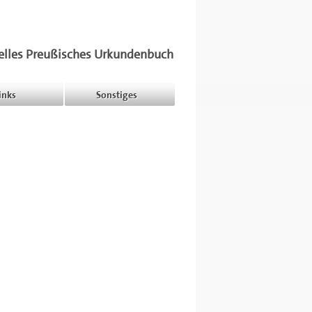
elles Preußisches Urkundenbuch
inks
Sonstiges