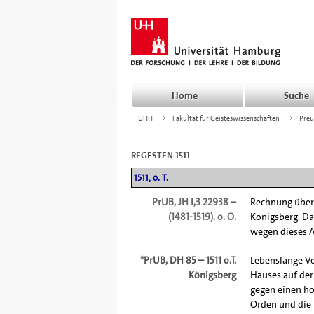
Home
Suche
UHH
>>>
Fakultät für Geisteswissenschaften
>>>
Preu
REGESTEN 1511
1511, o. T.
PrUB, JH I,3 22938 –
Rechnung über 
(1481-1519). o. O.
Königsberg. Da
wegen dieses Al
*
PrUB, DH 85 – 1511 o.T.
Lebenslange V
Königsberg
Hauses auf der
gegen einen hö
Orden und die 