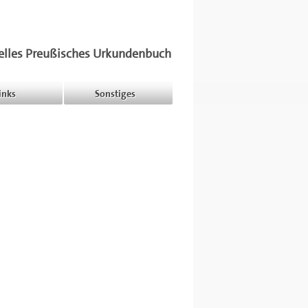
elles Preußisches Urkundenbuch
inks
Sonstiges