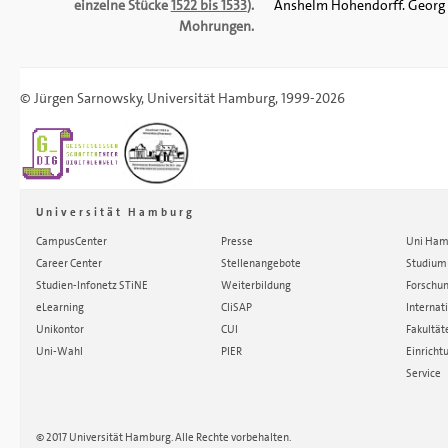
einzelne Stücke
1522 bis 1533
).
Anshelm Hohendorff. Georg Gr
Mohrungen.
©
Jürgen Sarnowsky
,
Universität Hamburg
, 1999-2026