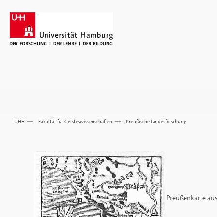
UHH
>>>
Fakultät für Geisteswissenschaften
>>>
Preußische Landesforschung
Preußenkarte aus 