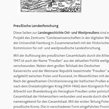
Preußische Landesforschung
Diese Seiten zur
Landesgeschichte Ost- und Westpreußens
sind e
Projekt des Zentrums "Geisteswissenschaften in der digitalen We
der Universität Hamburg in Zusammenarbeit mit der Historisch
Kommission für ost- und westpreußische Landesforschung.
Mit der Auflösung des preußischen Gesamtstaats durch die Allie
1947 ist auch der Name "Preußen" aus der aktuellen Politik weit
verschwunden. Neben dem großen Teilstaat des Deutschen
Kaiserreichs und der Weimarer Republik bezeichnete "Preußen" 
aufgeteilt zwischen Polen und Russland, im Wesentlichen mit
Nach der gewaltsamen Christianisierung der baltischen Prußen en
nach dem Dreizehnjährigen Krieg (1454-1466) dem Königreich Pole
Albrecht von Brandenburg als Herzogtum Preußen unter polnisch
Gesamtstaat der Hohenzollern verbunden und wurde durch die Krö
namensgebend für den Gesamtstaat. Mit der ersten Teilung Polen
preußische Krone. Die in verschiedener Form eingeführten Provi