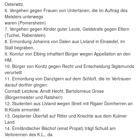
Osterwitz.
6. Vergehen gegen Frauen von Untertanen, die im Auftrag des
Meisters unterwegs
waren (Pomersheim)
7. Vergehen gegen Kinder guter Leute, Geldstrafe gegen Eltern
(Tuchel, Rabenstein)
8. Ermordung Johanns von Dalen aus Livland in Einsiedel, im
Stall begraben.
9. Komtur von Elbing inhaftiert Bürger wegen Appellation an den
HM.
10. Bürger von Konitz gegen Recht und Entscheidung Sigismunds
verurteilt
11. Ermordung von Danzigern auf dem Schloß, die im Vertrauen
darauf dorthin gingen:
Conradt Letzkow, Arndt Hecht, Bartolomeus Grose
(Bürgermeister und Ratsherr)
12. Studenten aus Livland wegen Streit mit Rigaer Domherren an
lit.Küste ermordet
13. Geplanter Überfall auf Ritter und Knechte aus dem Kulmer
Land
14. Ermländischer Bischof (einst Propst) trägt Schuld am
Verbrennen des K.L., da