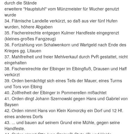
durch die Stände
erweitere "Hauptstuhl" vom Münzmeister für Wucher genutzt
wurde
34. Flämische Landelle verkürzt, so daß aus vier fünf Hufen
wurden, höhere Abgaben
35. Fischereirechte entgegen Kulmer Handfeste eingegrenzt
(kleines-großes Fangzeug)
36. Fortzahlung von Schalwenkorn und Wartgeld nach Ende des
Krieges gg. Litauen
37. Mahlfreiheit und freier Mehlverkauf durch PvR gestattet, nicht
eingehalten
38. Fischereirechte der Elbinger im Elbingfluß, Drausen und Haff
verkürzt
39. Orden bemächtigt sich eines Teils der Mauer, eines Turms
und Tors von Elbing
40. Zollfreiheit der Elbinger in Pommerellen mißachtet
41. Orden dingt Johann Szernowski gegen Hans und Gabriel von
Baysen
42. Orden nimmt Hans von Klein Komorzky ein Dorf und 12 Hf.
eines anderes Dorfs
43. ... und bauen auf seinem Grund eine Mühle, gegen seine
Handfeste.