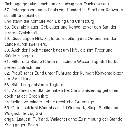
Richttage gehalten, nicht unter Ludwig von Erlichshausen.
57. Entgegenkommens Pauls von Rusdorf im Streit der Konvente
schafft Ungleichheit
und stärkt die Komture von Elbing und Christburg
58. Deshalb klagen Gebietiger und Konvente vor den Ständen,
fordern Gleichheit.
59. Diese sagen Hilfe zu, fordern Leitung des Ordens und der
Lande durch zwei Pers.
60. Auch der Hochmeister bittet um Hilfe, die ihm Ritter und
Städte zusagen.
61. Ritter und Städte führen mit seinem Wissen Tagfahrt herbei,
stellen Eintracht her.
62. Preußischer Bund unter Führung der Kulmer; Konvente bitten
um Vermittlung.
63. Stände organisieren Tagfahrt.
64. Vorfahren der Stände haben bei Christianisierung geholfen,
doch hat der Orden ihre
Freiheiten vermindert, ohne rechtliche Grundlage.
65. Orden schließt Bündnisse mit Dänemark, Stolp, Stettin und
Wolgast, Herzog Swi-
drigal, Litauen, Rußland, Walachei ohne Zustimmung der Stände;
Krieg gegen Polen.