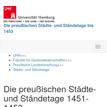
Die preußischen Städte- und Ständetage bis
1453
Toggl
naviga
UHH
>>>
Fakultät für Geisteswissenschaften
>>>
Preußische Landesforschung
>>>
Städte- und Ständetage
Die preußischen Städte-
und Ständetage 1451-