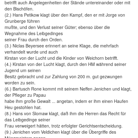
betrifft auch Angelegenheiten der Stände untereinander oder mit
den Bischöfen.
(2.) Hans Petikow klagt über den Kampf, den er mit Jorge von
Grunberge führen
mußte, und den Verlust seiner Güter; ebenso über die
Wegnahme des Leibgedinges
seiner Frau durch den Orden.
(3.) Niclas Beyersee erinnert an seine Klage, die mehrfach
verhandelt wurde und auch
Kirstan von der Lucht und die Kinder von Weichorn betrifft.
(4.) Kirstan von der Lucht klagt, durch den HM während seiner
Jugend um seinen
Besitz gebracht und zur Zahlung von 200 m. gut gezwungen
worden zu sein.
(6.) Bartusch Rone kommt mit seinem Neffen Jenichen und klagt,
der Pfleger zu Papau
habe ihm große Gewalt ... angetan, indem er ihm einen Haufen
Heu gestohlen hat.
(8.) Hans von Slomaw klagt, daß ihm die Herren das Recht für
das Leibgedinge seiner
Frau verweigert hätten, trotz erfolgter Gerichtsentscheidung.
(9.) Jenichen vom Veldichen klagt über die Übergriffe des