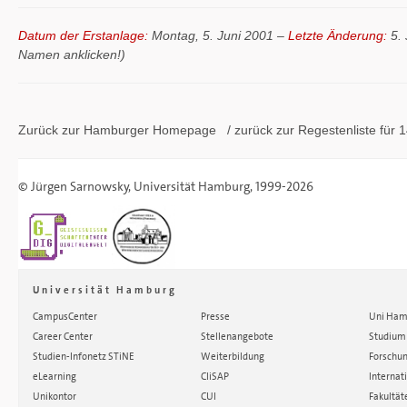
Datum der Erstanlage:
Montag, 5. Juni 2001 –
Letzte Änderung:
5. 
Namen anklicken!)
Zurück zur Hamburger
Homepage
/ zurück zur
Regestenliste
für 1
©
Jürgen Sarnowsky
,
Universität Hamburg
, 1999-2026