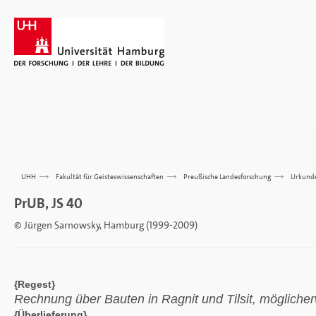
UHH
>>>
Fakultät für Geisteswissenschaften
>>>
Preußische Landesforschung
>>>
Urkund
PrUB, JS 40
© Jürgen Sarnowsky, Hamburg (1999-2009)
{Regest}
Rechnung über Bauten in Ragnit und Tilsit, mögliche
{Überlieferung}