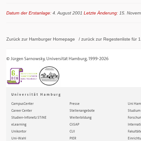
Datum der Erstanlage:
4. August 2001
Letzte Änderung:
15. Novem
Zurück zur Hamburger
Homepage
/ zurück zur
Regestenliste
für 1
©
Jürgen Sarnowsky
,
Universität Hamburg
, 1999-2026