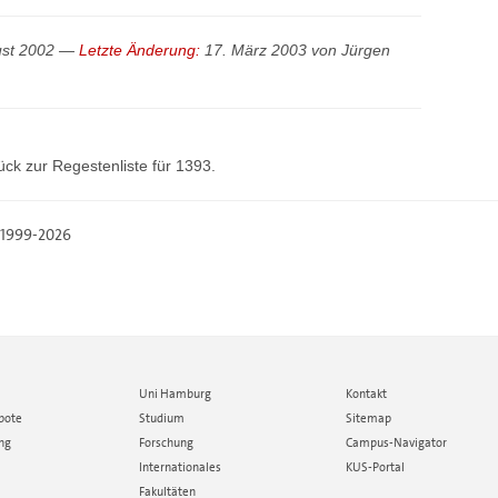
ust 2002 —
Letzte Änderung:
17. März 2003 von
Jürgen
ück zur
Regestenliste
für 1393.
, 1999-2026