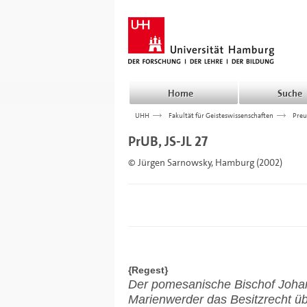
Home
Suche
UHH
>>>
Fakultät für Geisteswissenschaften
>>>
Preu
PrUB, JS-JL 27
© Jürgen Sarnowsky, Hamburg (2002)
{Regest}
Der pomesanische Bischof Joha
Marienwerder das Besitzrecht ü