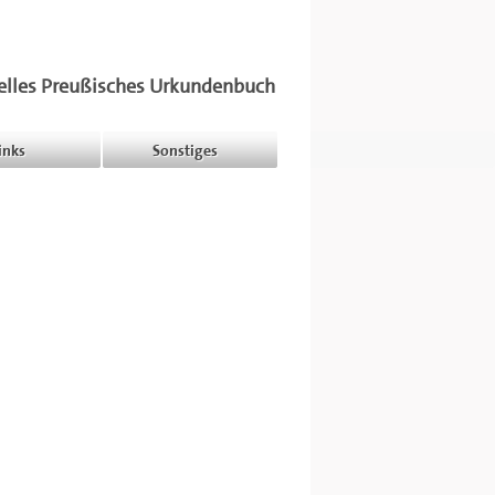
elles Preußisches Urkundenbuch
inks
Sonstiges