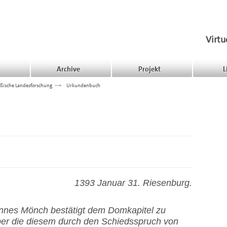
Virtu
Archive
Projekt
L
ßische Landesforschung
>>>
Urkundenbuch
1393 Januar 31. Riesenburg.
nnes Mönch bestätigt dem Domkapitel zu
ber die diesem durch den Schiedsspruch von