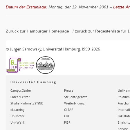
Datum der Erstanlage:
Montag, der 12. November 2001 –
Letzte Ä
Zurück zur Hamburger
Homepage
/ zurück zur
Regestenliste
für 1
©
Jürgen Sarnowsky
,
Universität Hamburg
, 1999-2026