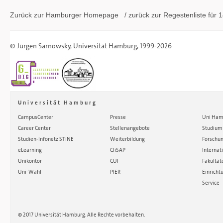
Zurück zur Hamburger
Homepage
/ zurück zur
Regestenliste
für 1
©
Jürgen Sarnowsky
,
Universität Hamburg
, 1999-2026