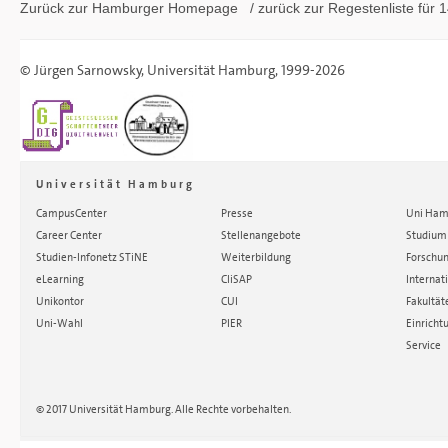
Zurück zur Hamburger
Homepage
/ zurück zur
Regestenliste
für 1
©
Jürgen Sarnowsky
,
Universität Hamburg
, 1999-2026