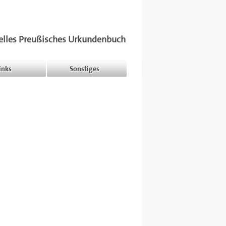
elles Preußisches Urkundenbuch
inks
Sonstiges