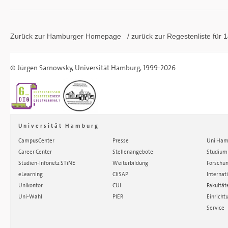
Zurück zur Hamburger
Homepage
/ zurück zur
Regestenliste
für 1
©
Jürgen Sarnowsky
,
Universität Hamburg
, 1999-2026