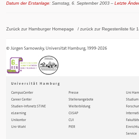
Datum der Erstanlage:
Samstag, 6. September 2003 –
Letzte Ände
Zurück zur Hamburger
Homepage
/ zurück zur
Regestenliste
für 1
©
Jürgen Sarnowsky
,
Universität Hamburg
, 1999-2026