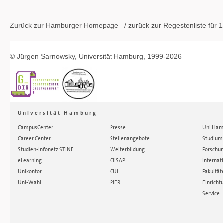
Zurück zur Hamburger
Homepage
/ zurück zur
Regestenliste
für 1
©
Jürgen Sarnowsky
,
Universität Hamburg
, 1999-2026