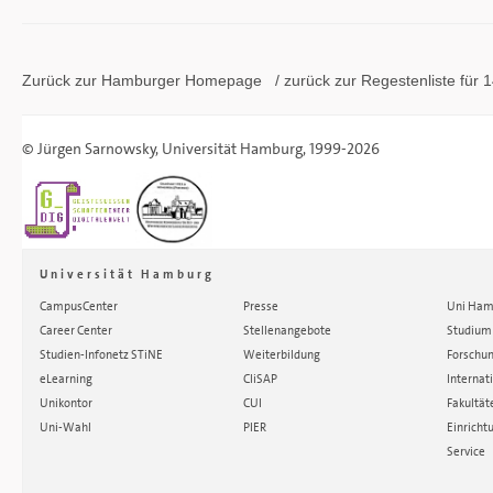
Zurück zur Hamburger
Homepage
/ zurück zur
Regestenliste
für 1
©
Jürgen Sarnowsky
,
Universität Hamburg
, 1999-2026