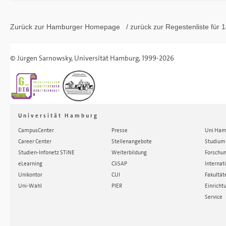
Zurück zur Hamburger
Homepage
/ zurück zur
Regestenliste
für 1
©
Jürgen Sarnowsky
,
Universität Hamburg
, 1999-2026