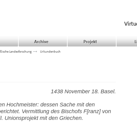
Virtu
Archive
Projekt
L
ßische Landesforschung
>>>
Urkundenbuch
1438 November 18. Basel.
den Hochmeister: dessen Sache mit den
erichtet. Vermittlung des Bischofs F[ranz] von
. Unionsprojekt mit den Griechen.