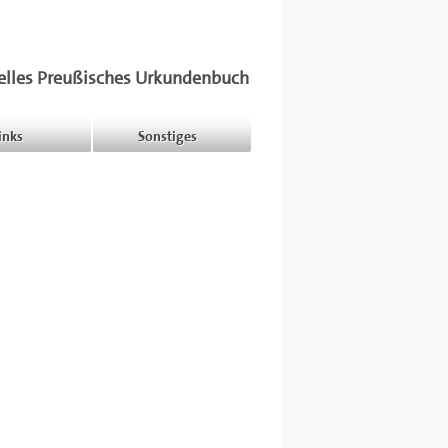
elles Preußisches Urkundenbuch
inks
Sonstiges