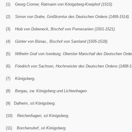
(1)
Georg Cromer, Ratmann von Königsberg-Kneiphof (1515).
(2)
Simon von Drahe, Großkomtur des Deutschen Ordens (1499-1514).
(3)
Hiob von Dobeneck, Bischof von Pomesanien (1501-1521).
(4)
Günter von Bünau , Bischof von Samland (1505-1518).
(5)
Wilhelm Graf von Isenburg, Oberster Marschall des Deutschen Orde
(6)
Friedrich von Sachsen, Hochmeister des Deutschen Ordens (1498-1
(7)
Königsberg.
(8)
Bergau, zw. Königsberg und Lichtenhagen.
(9) D
alheim, sö Königsberg.
(10)
Reichenhagen, sö Königsberg.
(11)
Borchersdorf, sö Königsberg.