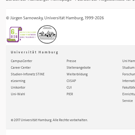
©
Jürgen Sarnowsky
,
Universität Hamburg
, 1999-2026