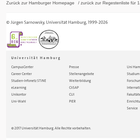
Zurück zur Hamburger
Homepage
/ zurück zur
Regestenliste
für 1
©
Jürgen Sarnowsky
,
Universität Hamburg
, 1999-2026