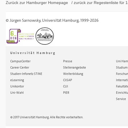
Zurück zur Hamburger
Homepage
/ zurück zur
Regestenliste
für 1
©
Jürgen Sarnowsky
,
Universität Hamburg
, 1999-2026