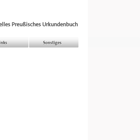
elles Preußisches Urkundenbuch
inks
Sonstiges