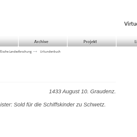
Virtu
Archive
Projekt
L
ßische Landesforschung
>>>
Urkundenbuch
1433 August 10. Graudenz.
er: Sold für die Schiffskinder zu Schwetz.