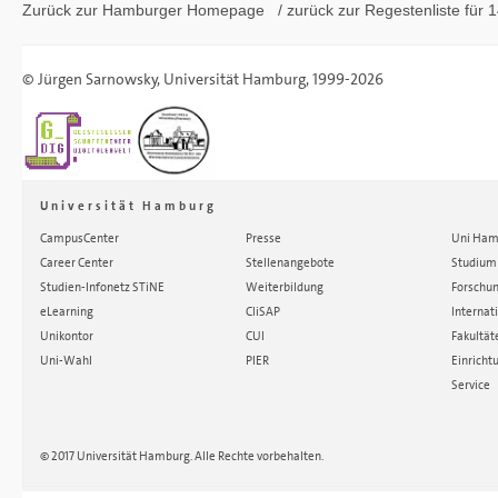
Zurück zur Hamburger
Homepage
/ zurück zur
Regestenliste
für 1
©
Jürgen Sarnowsky
,
Universität Hamburg
, 1999-2026