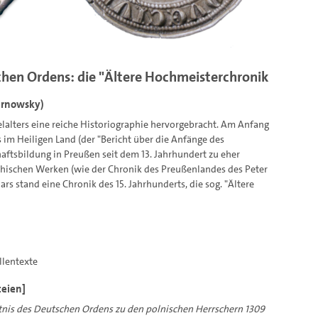
chen Ordens: die "Ältere Hochmeisterchronik
arnowsky)
alters eine reiche Historiographie hervorgebracht. Am Anfang
 im Heiligen Land (der "Bericht über die Anfänge des
aftsbildung in Preußen seit dem 13. Jahrhundert zu eher
phischen Werken (wie der Chronik des Preußenlandes des Peter
 stand eine Chronik des 15. Jahrhunderts, die sog. "Ältere
llentexte
eien]
tnis des Deutschen Ordens zu den polnischen Herrschern 1309