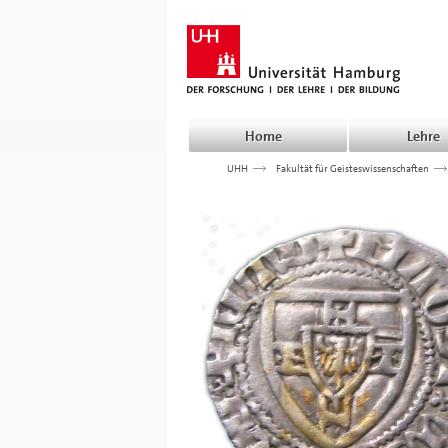
Home
Lehre
UHH
>>>
Fakultät für Geisteswissenschaften
>>