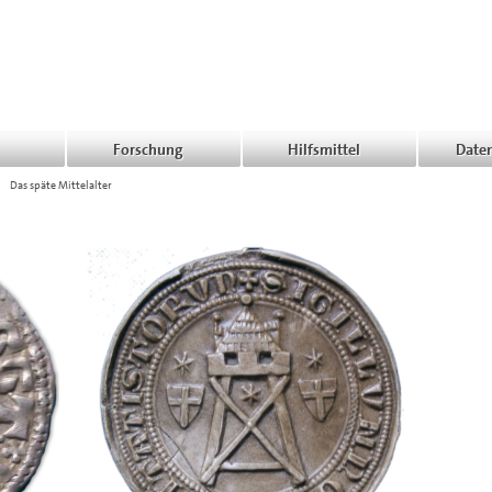
Forschung
Hilfsmittel
Date
>
Das späte Mittelalter