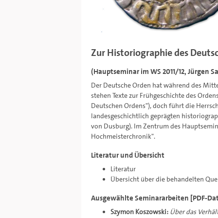
Zur Historiographie des Deuts
(Hauptseminar im WS 2011/12, Jürgen S
Der Deutsche Orden hat während des Mittel
stehen Texte zur Frühgeschichte des Ordens
Deutschen Ordens"), doch führt die Herrsch
landesgeschichtlich geprägten historiogra
von Dusburg). Im Zentrum des Hauptseminars
Hochmeisterchronik".
Literatur und Übersicht
Literatur
Übersicht
über die behandelten Que
Ausgewählte Seminararbeiten [PDF-Dat
Szymon Koszowski:
Über das Verhäl