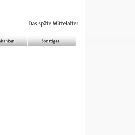
Das späte Mittelalter
nbanken
Sonstiges