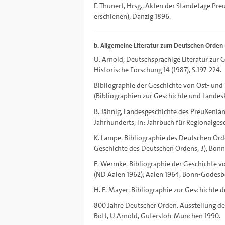
F. Thunert, Hrsg., Akten der Ständetage Pre
erschienen), Danzig 1896.
b. Allgemeine Literatur zum Deutschen Orden
U. Arnold, Deutschsprachige Literatur zur 
Historische Forschung 14 (1987), S.197-224.
Bibliographie der Geschichte von Ost- und 
(Bibliographien zur Geschichte und Lande
B. Jähnig, Landesgeschichte des Preußenla
Jahrhunderts, in: Jahrbuch für Regionalges
K. Lampe, Bibliographie des Deutschen Orde
Geschichte des Deutschen Ordens, 3), Bon
E. Wermke, Bibliographie der Geschichte vo
(ND Aalen 1962), Aalen 1964, Bonn-Godesbe
H. E. Mayer, Bibliographie zur Geschichte d
800 Jahre Deutscher Orden. Ausstellung d
Bott, U.Arnold, Gütersloh-München 1990.