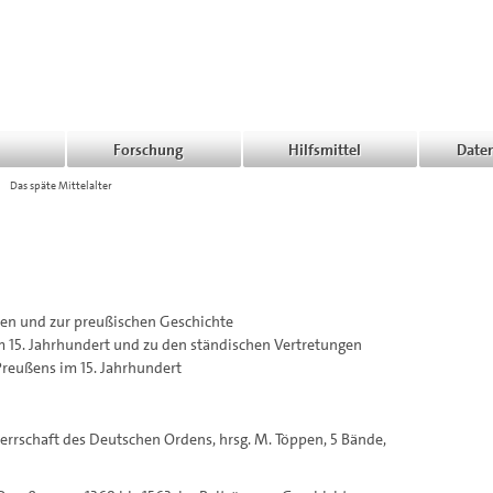
Forschung
Hilfsmittel
Date
>
Das späte Mittelalter
den und zur preußischen Geschichte
im 15. Jahrhundert und zu den ständischen Vertretungen
 Preußens im 15. Jahrhundert
errschaft des Deutschen Ordens, hrsg. M. Töppen, 5 Bände,