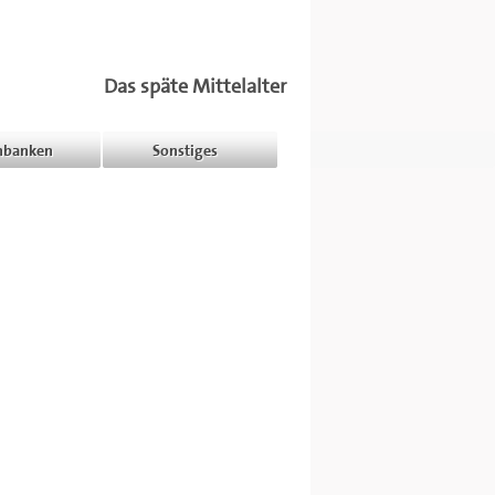
Das späte Mittelalter
nbanken
Sonstiges