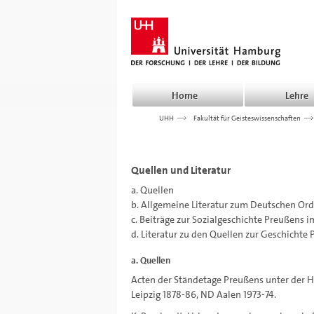
Home
Lehre
UHH
>>>
Fakultät für Geisteswissenschaften
>>
Quellen und Literatur
a. Quellen
b. Allgemeine Literatur zum Deutschen Or
c. Beiträge zur Sozialgeschichte Preußens 
d. Literatur zu den Quellen zur Geschichte
a. Quellen
Acten der Ständetage Preußens unter der H
Leipzig 1878-86, ND Aalen 1973-74.