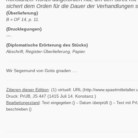
sichert dem Orden für die Dauer der Verhandlungen s
{Überlieferung}
B = OF 14, p. 11.
{Drucklegungen}
---.
{Diplomatische Erörterung des Stücks}
Abschrift, Register-Überlieferung, Papier.
Wir Segemund von Gotis gnaden ....
Zitieren dieser Edition
: (1) virtuell: URL (http://www.spaetmittelal
Druck: PrUB, JS 447 (1415 Juli 14. Konstanz.)
Bearbeitungsstand
: Text eingegeben () – Datum überprüft () – Text mit PrU
beschrieben ()