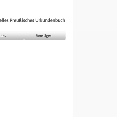
elles Preußisches Urkundenbuch
inks
Sonstiges