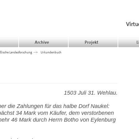
Virtu
Archive
Projekt
L
ßische Landesforschung
>>>
Urkundenbuch
1503 Juli 31. Wehlau.
r die Zahlungen für das halbe Dorf Naukel:
ächst 34 Mark vom Käufer, dem verstorbenen
mehr 46 Mark durch Herrn Botho von Eylenburg