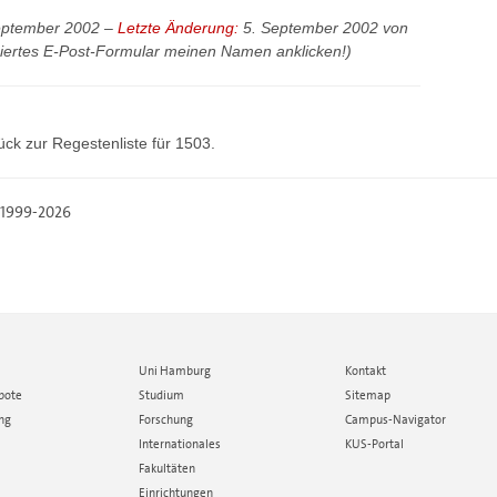
eptember 2002 –
Letzte Änderung:
5. September 2002 von
ssiertes E-Post-Formular meinen Namen anklicken!)
ück zur
Regestenliste
für 1503.
, 1999-2026