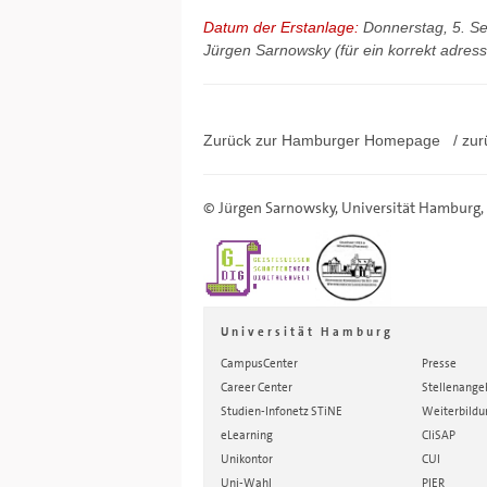
Datum der Erstanlage:
Donnerstag, 5. S
Jürgen Sarnowsky
(für ein korrekt adre
Zurück zur Hamburger
Homepage
/ zur
©
Jürgen Sarnowsky
,
Universität Hamburg