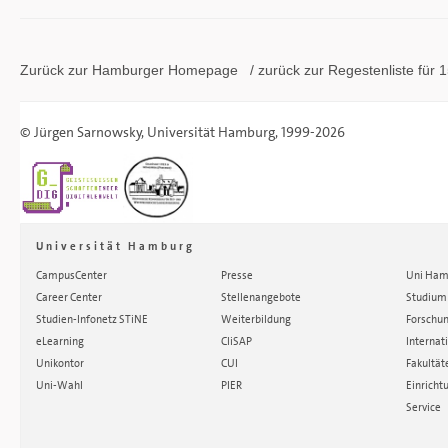
Zurück zur Hamburger
Homepage
/ zurück zur
Regestenliste
für 1
©
Jürgen Sarnowsky
,
Universität Hamburg
, 1999-2026