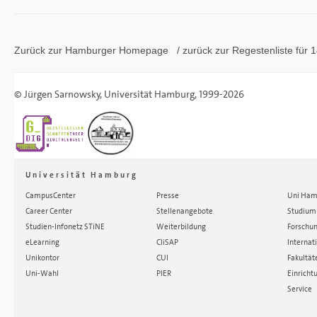
Zurück zur Hamburger
Homepage
/ zurück zur
Regestenliste
für 1
©
Jürgen Sarnowsky
,
Universität Hamburg
, 1999-2026