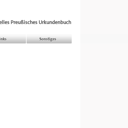
elles Preußisches Urkundenbuch
inks
Sonstiges