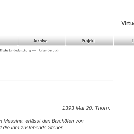
Virtu
Archive
Projekt
L
ßische Landesforschung
>>>
Urkundenbuch
1393 Mai 20. Thorn.
n Messina, erlässt den Bischöfen von
 die ihm zustehende Steuer.