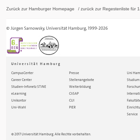
Zurück zur Hamburger
Homepage
/ zurück zur
Regestenliste
für 1
©
Jürgen Sarnowsky
,
Universität Hamburg
, 1999-2026