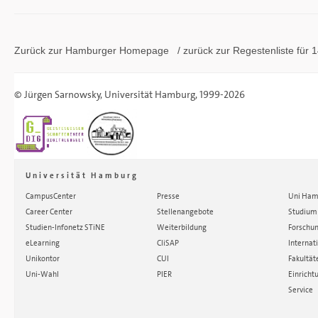
Zurück zur Hamburger
Homepage
/ zurück zur
Regestenliste
für 1
©
Jürgen Sarnowsky
,
Universität Hamburg
, 1999-2026