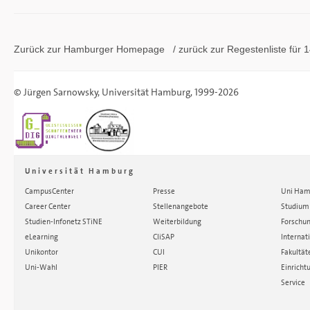
Zurück zur Hamburger
Homepage
/ zurück zur
Regestenliste
für 1
©
Jürgen Sarnowsky
,
Universität Hamburg
, 1999-2026