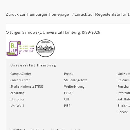
Zurück zur Hamburger
Homepage
/ zurück zur
Regestenliste
für 1
©
Jürgen Sarnowsky
,
Universität Hamburg
, 1999-2026