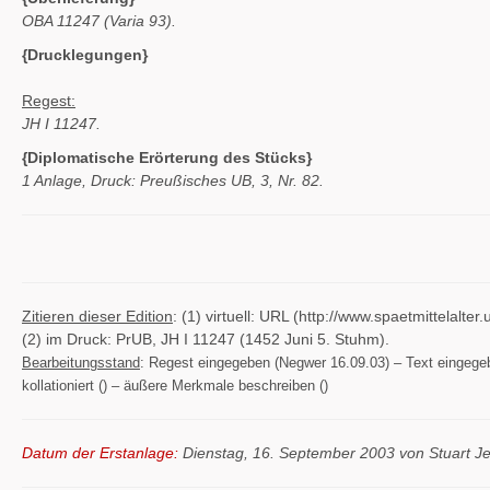
OBA 11247 (Varia 93).
{Drucklegungen}
Regest:
JH I 11247.
{Diplomatische Erörterung des Stücks}
1 Anlage, Druck: Preußisches UB, 3, Nr. 82.
Zitieren dieser Edition
: (1) virtuell: URL (http://www.spaetmittelal
(2) im Druck: PrUB, JH I 11247 (1452 Juni 5. Stuhm).
Bearbeitungsstand
: Regest eingegeben (Negwer 16.09.03) – Text eingegeben
kollationiert () – äußere Merkmale beschreiben ()
Datum der Erstanlage:
Dienstag, 16. September 2003 von Stuart J