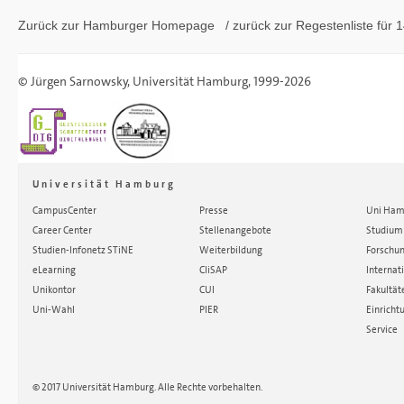
Zurück zur Hamburger
Homepage
/ zurück zur
Regestenliste
für 1
©
Jürgen Sarnowsky
,
Universität Hamburg
, 1999-2026