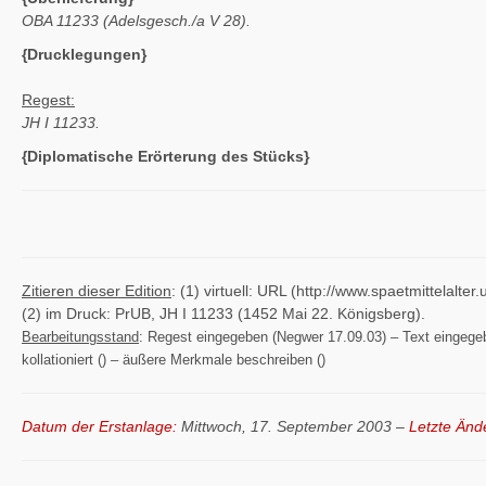
OBA 11233 (Adelsgesch./a V 28).
{Drucklegungen}
Regest:
JH I 11233.
{Diplomatische Erörterung des Stücks}
Zitieren dieser Edition
: (1) virtuell: URL (http://www.spaetmittelal
(2) im Druck: PrUB, JH I 11233 (1452 Mai 22. Königsberg).
Bearbeitungsstand
: Regest eingegeben (Negwer 17.09.03) – Text eingegeben
kollationiert () – äußere Merkmale beschreiben ()
Datum der Erstanlage:
Mittwoch, 17. September 2003 –
Letzte Änd