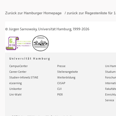
Zurück zur Hamburger
Homepage
/ zurück zur
Regestenliste
für 1
©
Jürgen Sarnowsky
,
Universität Hamburg
, 1999-2026