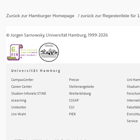
Zurück zur Hamburger
Homepage
/ zurück zur
Regestenliste
für 1
©
Jürgen Sarnowsky
,
Universität Hamburg
, 1999-2026