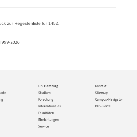
ück zur
Regestenliste
für 1452.
, 1999-2026