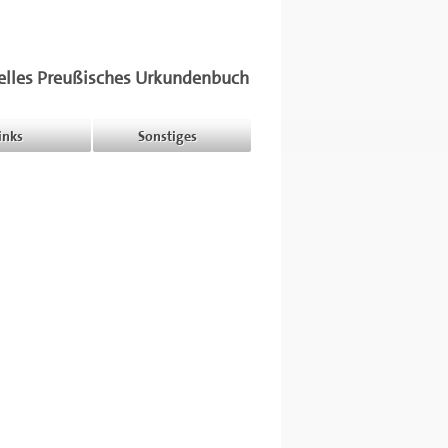
elles Preußisches Urkundenbuch
inks
Sonstiges