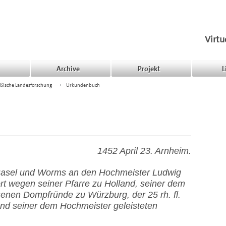
Virtu
Archive
Projekt
L
ßische Landesforschung
>>>
Urkundenbuch
1452 April 23. Arnheim.
asel und Worms an den Hochmeister Ludwig
rt wegen seiner Pfarre zu Holland, seiner dem
enen Dompfründe zu Würzburg, der 25 rh. fl.
und seiner dem Hochmeister geleisteten