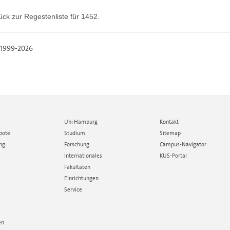
ück zur
Regestenliste
für 1452.
, 1999-2026