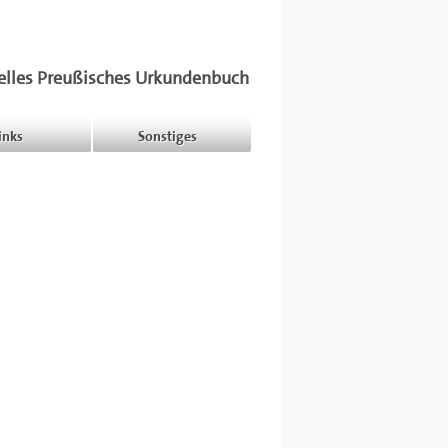
elles Preußisches Urkundenbuch
inks
Sonstiges