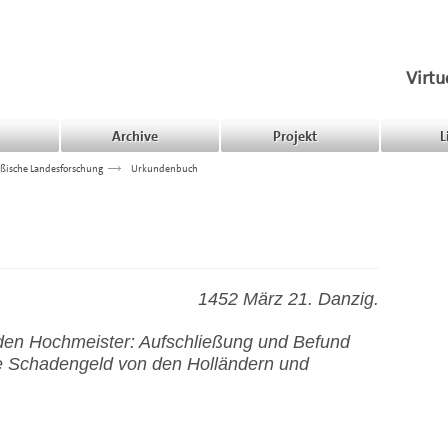
Virtu
Archive
Projekt
L
ßische Landesforschung
>>>
Urkundenbuch
1452 März 21. Danzig.
den Hochmeister: Aufschließung und Befund
he Schadengeld von den Holländern und