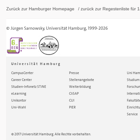
Zurück zur Hamburger
Homepage
/ zurück zur
Regestenliste
für 1
©
Jürgen Sarnowsky
,
Universität Hamburg
, 1999-2026