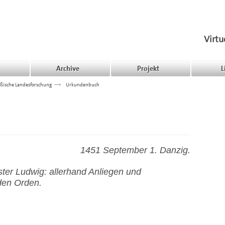
Virtu
Archive
Projekt
L
ßische Landesforschung
>>>
Urkundenbuch
1451 September 1. Danzig.
er Ludwig: allerhand Anliegen und
den Orden.