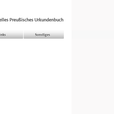
elles Preußisches Urkundenbuch
inks
Sonstiges