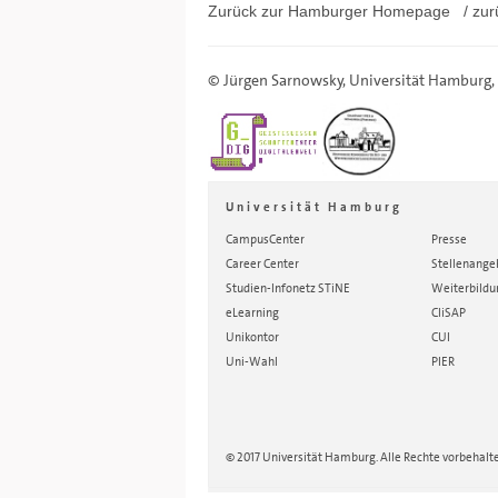
Zurück zur Hamburger
Homepage
/ zur
©
Jürgen Sarnowsky
,
Universität Hamburg