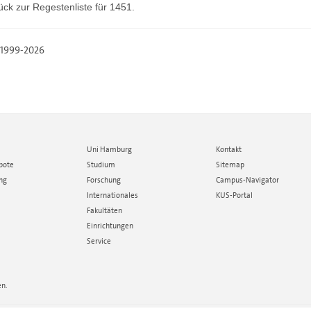
ück zur
Regestenliste
für 1451.
, 1999-2026