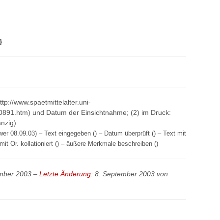
}
http://www.spaetmittelalter.uni-
0891.htm) und Datum der Einsichtnahme; (2) im Druck:
nzig).
er 08.09.03) – Text eingegeben () – Datum überprüft () – Text mit
mit Or. kollationiert () – äußere Merkmale beschreiben ()
mber 2003 –
Letzte Änderung:
8. September 2003 von