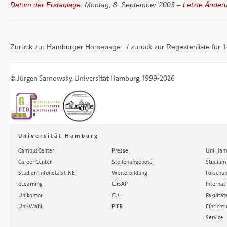
Datum der Erstanlage:
Montag, 8. September 2003 –
Letzte Änder
Zurück zur Hamburger
Homepage
/ zurück zur
Regestenliste
für 1
©
Jürgen Sarnowsky
,
Universität Hamburg
, 1999-2026