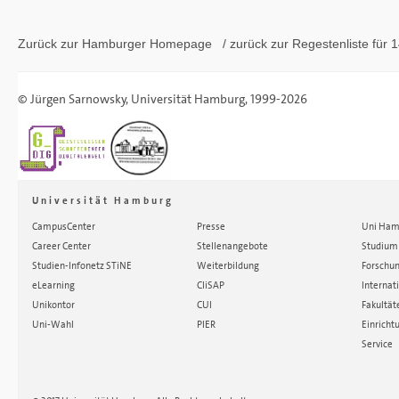
Zurück zur Hamburger
Homepage
/ zurück zur
Regestenliste
für 1
©
Jürgen Sarnowsky
,
Universität Hamburg
, 1999-2026