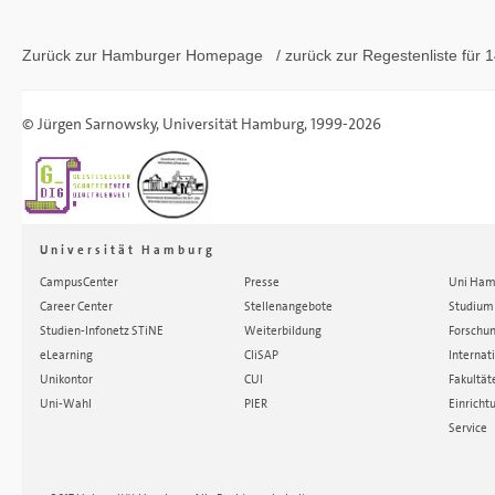
Zurück zur Hamburger
Homepage
/ zurück zur
Regestenliste
für 1
©
Jürgen Sarnowsky
,
Universität Hamburg
, 1999-2026