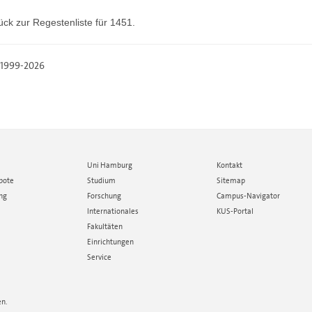
ück zur
Regestenliste
für 1451.
, 1999-2026