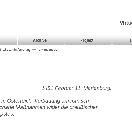
Virtu
Archive
Projekt
L
ßische Landesforschung
>>>
Urkundenbuch
1451 Februar 11. Marienburg.
in Österreich: Vorbauung am römisch
scharfe Maßnahmen wider die preußischen
pstes.