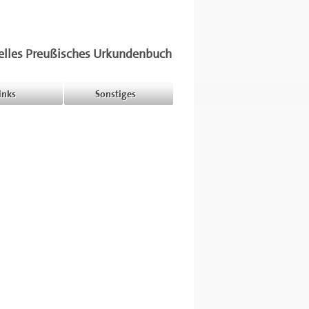
elles Preußisches Urkundenbuch
inks
Sonstiges