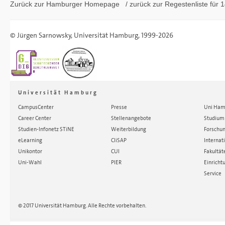
Zurück zur Hamburger
Homepage
/ zurück zur
Regestenliste
für 1
©
Jürgen Sarnowsky
,
Universität Hamburg
, 1999-2026