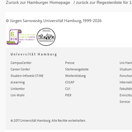
Zurück zur Hamburger
Homepage
/ zurück zur
Regestenliste
für 1
©
Jürgen Sarnowsky
,
Universität Hamburg
, 1999-2026